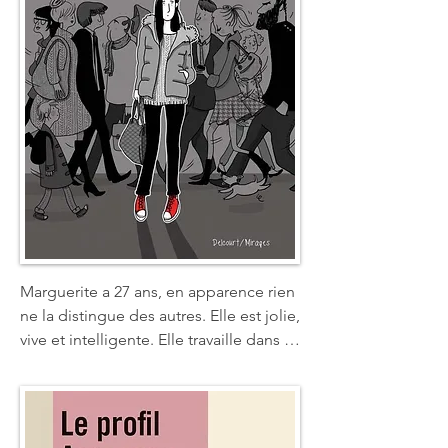
touchées par le TDAH et pour ceux et 
celles qui les accompagnent !
Marguerite a 27 ans, en apparence rien 
ne la distingue des autres. Elle est jolie, 
vive et intelligente. Elle travaille dans 
une grande entreprise et vit en couple. 
Pourtant, elle est différente.Marguerite 
se sent décalée et lutte chaque jour 
pour préserver les apparences. Ses 