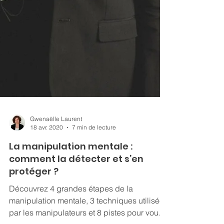
Gwenaëlle Laurent