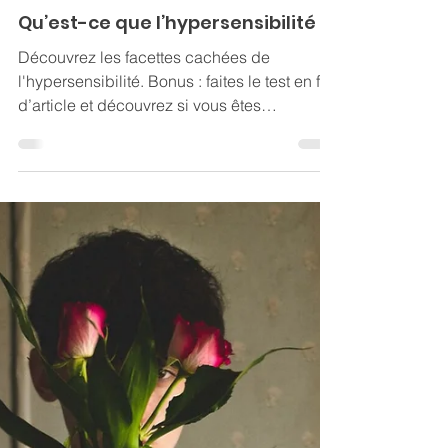
Gwenaëlle Laurent
24 avr. 2020
8 min de lecture
Qu’est-ce que l’hypersensibilité ?
Découvrez les facettes cachées de
l'hypersensibilité. Bonus : faites le test en fin
d’article et découvrez si vous êtes
hypersensible !