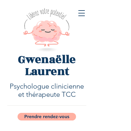
Gwenaëlle
Laurent
Psychologue clinicienne
et thérapeute TCC
Prendre rendez-vous