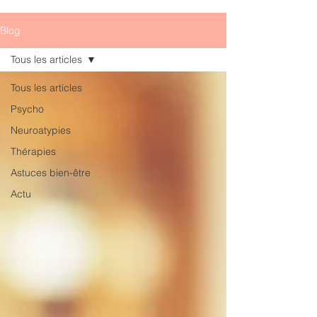
Blog
Tous les articles
Tous les articles
Psycho
Neuroatypies
Thérapies
Astuces bien-être
Actu