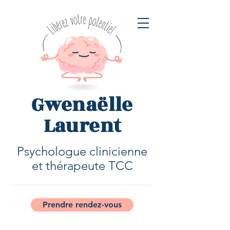
Gwenaëlle
Laurent
Psychologue clinicienne
et thérapeute TCC
Prendre rendez-vous